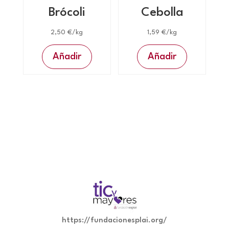
Brócoli
Cebolla
2,50
€
/kg
1,59
€
/kg
Añadir
Añadir
https://fundacionesplai.org/