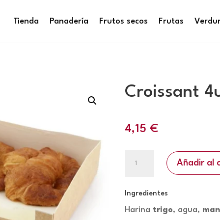
Tienda
Panadería
Frutos secos
Frutas
Verdur
Croissant 4
4,15
€
Croissant
Añadir al 
4uds
cantidad
Ingredientes
Harina
trigo
, agua,
man