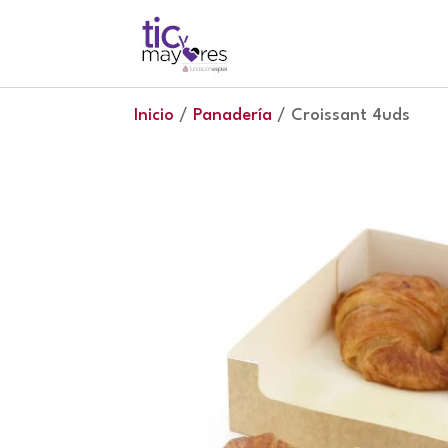
Inicio
/
Panadería
/ Croissant 4uds