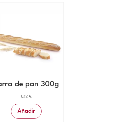
arra de pan 300g
1,32
€
Añadir